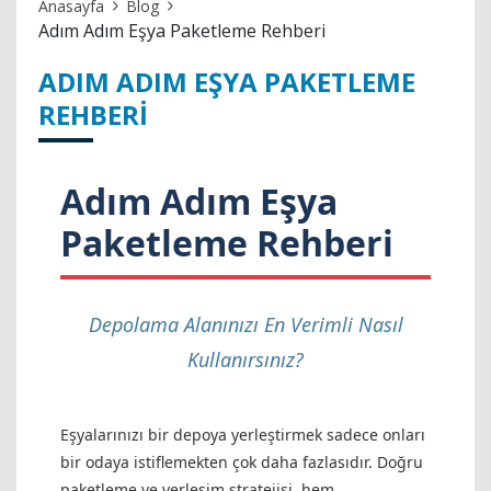
Anasayfa
Blog
Adım Adım Eşya Paketleme Rehberi
ADIM ADIM EŞYA PAKETLEME
REHBERI
Adım Adım Eşya
Paketleme Rehberi
Depolama Alanınızı En Verimli Nasıl
Kullanırsınız?
Eşyalarınızı bir depoya yerleştirmek sadece onları
bir odaya istiflemekten çok daha fazlasıdır. Doğru
paketleme ve yerleşim stratejisi, hem