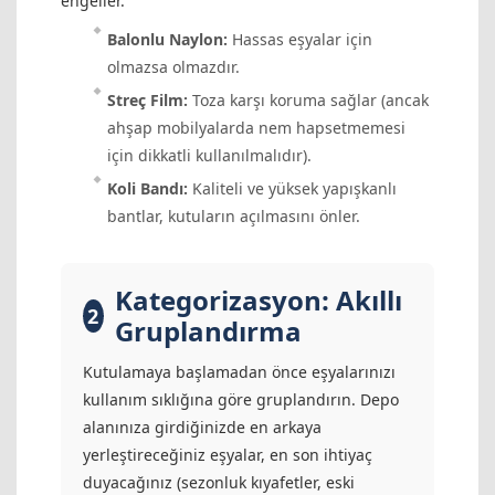
engeller.
Balonlu Naylon:
Hassas eşyalar için
olmazsa olmazdır.
Streç Film:
Toza karşı koruma sağlar (ancak
ahşap mobilyalarda nem hapsetmemesi
için dikkatli kullanılmalıdır).
Koli Bandı:
Kaliteli ve yüksek yapışkanlı
bantlar, kutuların açılmasını önler.
Kategorizasyon: Akıllı
2
Gruplandırma
Kutulamaya başlamadan önce eşyalarınızı
kullanım sıklığına göre gruplandırın. Depo
alanınıza girdiğinizde en arkaya
yerleştireceğiniz eşyalar, en son ihtiyaç
duyacağınız (sezonluk kıyafetler, eski