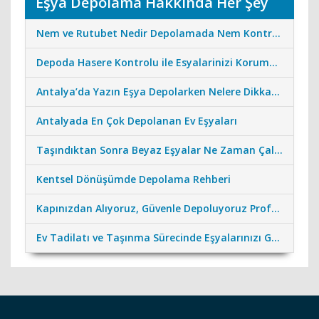
Eşya Depolama Hakkında Her Şey
Nem ve Rutubet Nedir Depolamada Nem Kontrolünün Önemi
Depoda Hasere Kontrolu ile Esyalarinizi Koruma Standartlarimiz
Antalya’da Yazın Eşya Depolarken Nelere Dikkat Edilmeli?
Antalyada En Çok Depolanan Ev Eşyaları
Taşındıktan Sonra Beyaz Eşyalar Ne Zaman Çalıştırılmalı?
Kentsel Dönüşümde Depolama Rehberi
Kapınızdan Alıyoruz, Güvenle Depoluyoruz Profesyonel Nakliye Desteği
Ev Tadilatı ve Taşınma Sürecinde Eşyalarınızı Güvenceye Alın