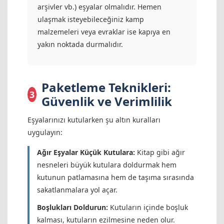
arşivler vb.) eşyalar olmalıdır. Hemen
ulaşmak isteyebileceğiniz kamp
malzemeleri veya evraklar ise kapıya en
yakın noktada durmalıdır.
Paketleme Teknikleri:
3
Güvenlik ve Verimlilik
Eşyalarınızı kutularken şu altın kuralları
uygulayın:
Ağır Eşyalar Küçük Kutulara:
Kitap gibi ağır
nesneleri büyük kutulara doldurmak hem
kutunun patlamasına hem de taşıma sırasında
sakatlanmalara yol açar.
Boşlukları Doldurun:
Kutuların içinde boşluk
kalması, kutuların ezilmesine neden olur.