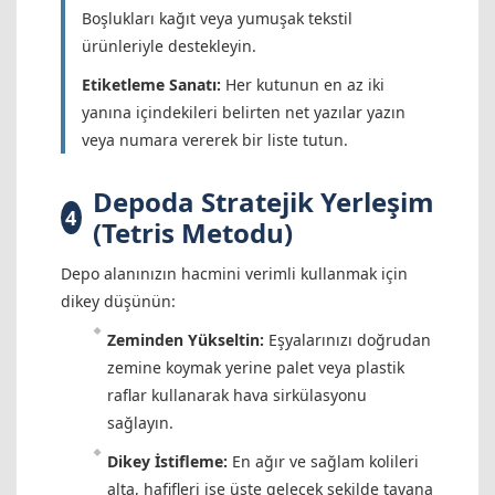
Boşlukları kağıt veya yumuşak tekstil
ürünleriyle destekleyin.
Etiketleme Sanatı:
Her kutunun en az iki
yanına içindekileri belirten net yazılar yazın
veya numara vererek bir liste tutun.
Depoda Stratejik Yerleşim
4
(Tetris Metodu)
Depo alanınızın hacmini verimli kullanmak için
dikey düşünün:
Zeminden Yükseltin:
Eşyalarınızı doğrudan
zemine koymak yerine palet veya plastik
raflar kullanarak hava sirkülasyonu
sağlayın.
Dikey İstifleme:
En ağır ve sağlam kolileri
alta, hafifleri ise üste gelecek şekilde tavana