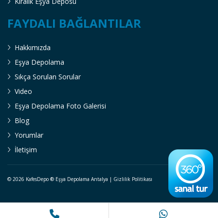
Kiralık Eşya Deposu
FAYDALI BAĞLANTILAR
Hakkımızda
Eşya Depolama
Sıkça Sorulan Sorular
Video
Eşya Depolama Foto Galerisi
Blog
Yorumlar
İletişim
© 2026 KafesDepo ®
Eşya Depolama Antalya
|
Gizlilik Politikası