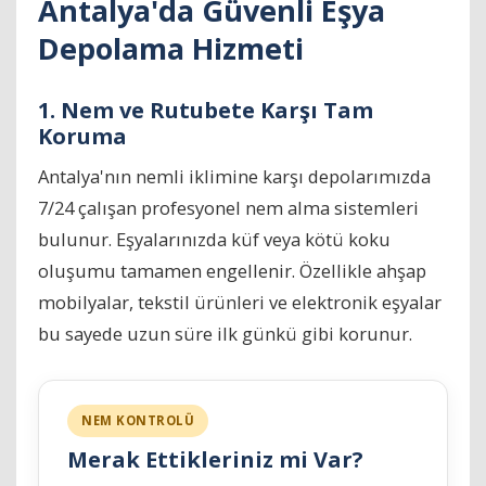
Antalya'da Güvenli Eşya
Depolama Hizmeti
1. Nem ve Rutubete Karşı Tam
Koruma
Antalya'nın nemli iklimine karşı depolarımızda
7/24 çalışan profesyonel nem alma sistemleri
bulunur. Eşyalarınızda küf veya kötü koku
oluşumu tamamen engellenir. Özellikle ahşap
mobilyalar, tekstil ürünleri ve elektronik eşyalar
bu sayede uzun süre ilk günkü gibi korunur.
NEM KONTROLÜ
Merak Ettikleriniz mi Var?