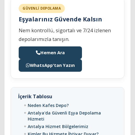
GÜVENLİ DEPOLAMA
Eşyalarınız Güvende Kalsın
Nem kontrollü, sigortalı ve 7/24 izlenen
depolarımızla tanışın.
Hemen Ara
WhatsApp'tan Yazın
İçerik Tablosu
Neden Kafes Depo?
Antalya'da Güvenli Eşya Depolama
Hizmeti
Antalya Hizmet Bölgelerimiz
Kimler Bu Hizmete İhtiyaç Duyar?