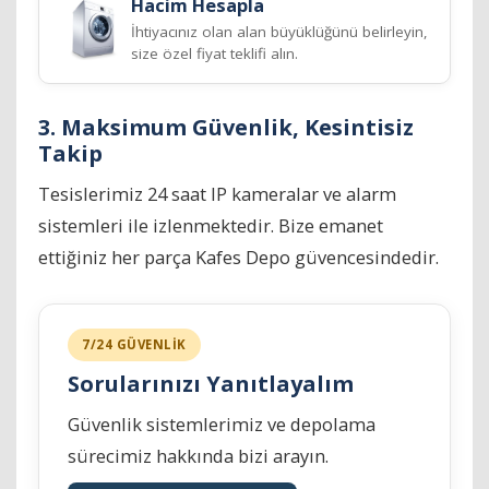
Hacim Hesapla
İhtiyacınız olan alan büyüklüğünü belirleyin,
size özel fiyat teklifi alın.
3. Maksimum Güvenlik, Kesintisiz
Takip
Tesislerimiz 24 saat IP kameralar ve alarm
sistemleri ile izlenmektedir. Bize emanet
ettiğiniz her parça Kafes Depo güvencesindedir.
7/24 GÜVENLİK
Sorularınızı Yanıtlayalım
Güvenlik sistemlerimiz ve depolama
sürecimiz hakkında bizi arayın.