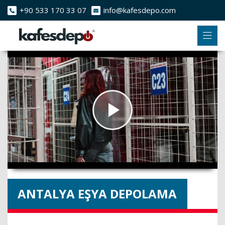
+90 533 170 33 07
info@kafesdepo.com
ANTALYA EŞYA DEPOLAMA