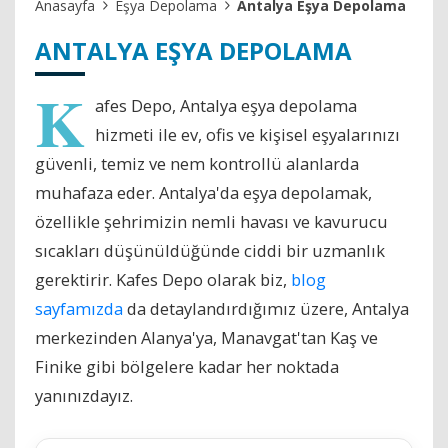
Anasayfa
Eşya Depolama
Antalya Eşya Depolama
ANTALYA EŞYA DEPOLAMA
K
afes Depo, Antalya eşya depolama
hizmeti ile ev, ofis ve kişisel eşyalarınızı
güvenli, temiz ve nem kontrollü alanlarda
muhafaza eder. Antalya'da eşya depolamak,
özellikle şehrimizin nemli havası ve kavurucu
sıcakları düşünüldüğünde ciddi bir uzmanlık
gerektirir. Kafes Depo olarak biz,
blog
sayfamızda
da detaylandırdığımız üzere, Antalya
merkezinden Alanya'ya, Manavgat'tan Kaş ve
Finike gibi bölgelere kadar her noktada
yanınızdayız.