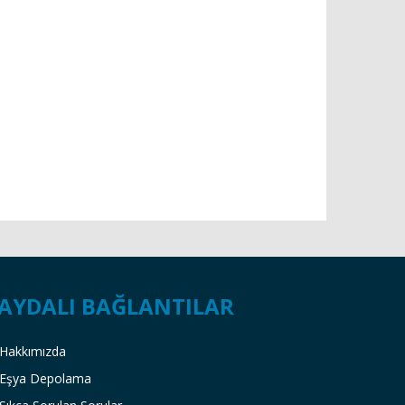
AYDALI BAĞLANTILAR
Hakkımızda
Eşya Depolama