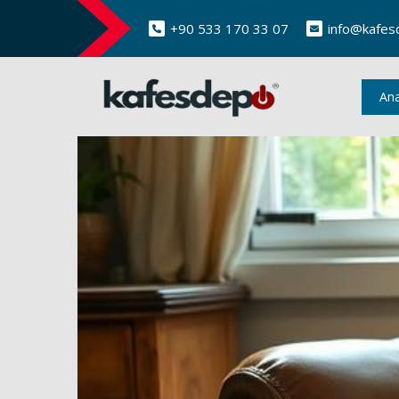
+90 533 170 33 07
info@kafes
An