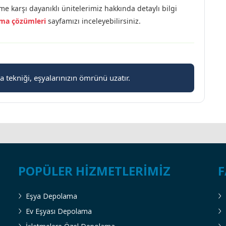
 karşı dayanıklı ünitelerimiz hakkında detaylı bilgi
ama çözümleri
sayfamızı inceleyebilirsiniz.
tekniği, eşyalarınızın ömrünü uzatır.
POPÜLER HIZMETLERIMIZ
F
Eşya Depolama
Ev Eşyası Depolama