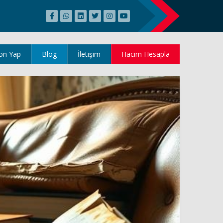
on Yap
Blog
İletişim
Hacim Hesapla