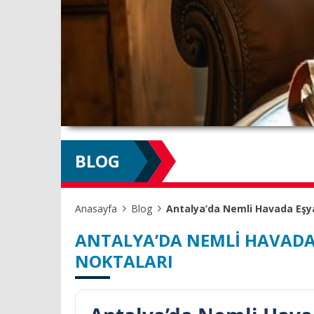
BLOG
Anasayfa
Blog
Antalya’da Nemli Havada Eşy
ANTALYA’DA NEMLI HAVADA
NOKTALARI