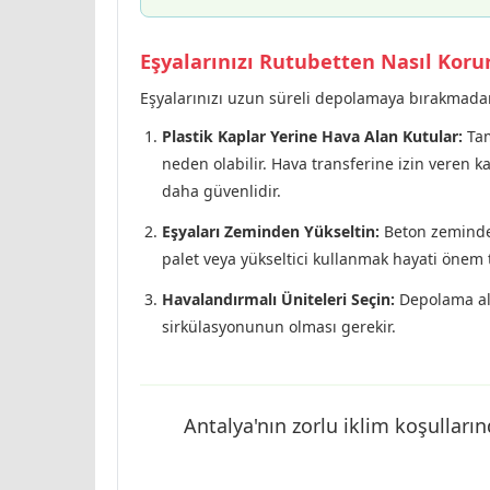
Eşyalarınızı Rutubetten Nasıl Kor
Eşyalarınızı uzun süreli depolamaya bırakmadan
Plastik Kaplar Yerine Hava Alan Kutular:
Tam
neden olabilir. Hava transferine izin veren kal
daha güvenlidir.
Eşyaları Zeminden Yükseltin:
Beton zeminden
palet veya yükseltici kullanmak hayati önem t
Havalandırmalı Üniteleri Seçin:
Depolama ala
sirkülasyonunun olması gerekir.
Antalya'nın zorlu iklim koşulların