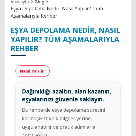
Anasayfa
Blog
Eşya Depolama Nedir, Nasıl Yapılır? Tüm
Aşamalarıyla Rehber
EŞYA DEPOLAMA NEDIR, NASIL
YAPILIR? TÜM AŞAMALARIYLA
REHBER
Nasıl Yapılır
Dağınıklığı azaltın, alan kazanın,
eşyalarınızı güvenle saklayın.
Bu rehberde eşya depolama sürecini
karmaşık teknik bilgiler yerine,
uygulanabilir ve pratik adımlarla
anlatıyoruz.