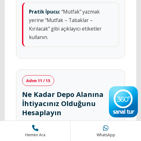
Pratik İpucu:
“Mutfak” yazmak
yerine “Mutfak – Tabaklar –
Kırılacak” gibi açıklayıcı etiketler
kullanın.
Adım 11 / 15
Ne Kadar Depo Alanına
İhtiyacınız Olduğunu
Hesaplayın
Hemen Ara
WhatsApp