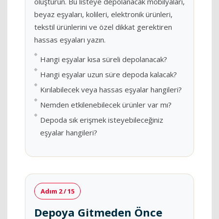
oluşturun. Bu listeye depolanacak mobilyaları,
beyaz eşyaları, kolileri, elektronik ürünleri,
tekstil ürünlerini ve özel dikkat gerektiren
hassas eşyaları yazın.
Hangi eşyalar kısa süreli depolanacak?
Hangi eşyalar uzun süre depoda kalacak?
Kırılabilecek veya hassas eşyalar hangileri?
Nemden etkilenebilecek ürünler var mı?
Depoda sık erişmek isteyebileceğiniz
eşyalar hangileri?
Adım 2 / 15
Depoya Gitmeden Önce