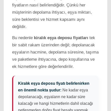
fiyatların nasıl belirlendiğidir. Çünkü her
müşterinin depolama ihtiyacı, eşya miktarı,
süre beklentisi ve hizmet kapsamı aynı
değildir.
Bu nedenle
kiralık eşya deposu fiyatları
tek
bir sabit rakam üzerinden değil; depolanacak
eşyaların hacmine, depolama süresine, taşıma
ve paketleme ihtiyacına, depo koşullarına ve
ek hizmetlere göre değerlendirilir.
Kiralık eşya deposu fiyatı belirlenirken
en önemli nokta şudur:
Ne kadar eşya
depolanacağı, eşyaların ne kadar süre
kalacağı ve hangi hizmetlerin dahil olacağı
netleşmeden doğru fiyat hesabı yapmak