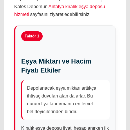
Kafes Depo’nun
Antalya kiralık eşya deposu
hizmeti
sayfasını ziyaret edebilirsiniz.
Faktör 1
Eşya Miktarı ve Hacim
Fiyatı Etkiler
Depolanacak eşya miktarı arttıkça
ihtiyaç duyulan alan da artar. Bu
durum fiyatlandırmanın en temel
belirleyicilerinden biridir.
Kiralık eşya deposu fiyatı hesaplanırken ilk