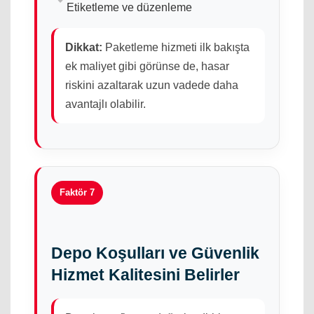
Etiketleme ve düzenleme
Dikkat:
Paketleme hizmeti ilk bakışta
ek maliyet gibi görünse de, hasar
riskini azaltarak uzun vadede daha
avantajlı olabilir.
Faktör 7
Depo Koşulları ve Güvenlik
Hizmet Kalitesini Belirler