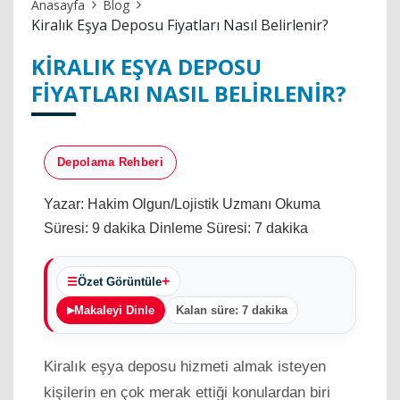
Anasayfa
Blog
Kiralık Eşya Deposu Fiyatları Nasıl Belirlenir?
KIRALIK EŞYA DEPOSU
FIYATLARI NASIL BELIRLENIR?
Depolama Rehberi
Yazar: Hakim Olgun/Lojistik Uzmanı
Okuma
Süresi: 9 dakika
Dinleme Süresi: 7 dakika
Özet Görüntüle
Makaleyi Dinle
Kalan süre: 7 dakika
Kiralık eşya deposu hizmeti almak isteyen
kişilerin en çok merak ettiği konulardan biri