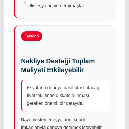
Ofis eşyaları ve demirbaşlar
Faktör 5
Nakliye Desteği Toplam
Maliyeti Etkileyebilir
Eşyaların depoya nasıl ulaştırılacağı,
fiyat teklifinde dikkate alınması
gereken önemli bir detaydır.
Bazı müşteriler eşyalarını kendi
imkanlarıyla depoya getirmek isteyebilir.