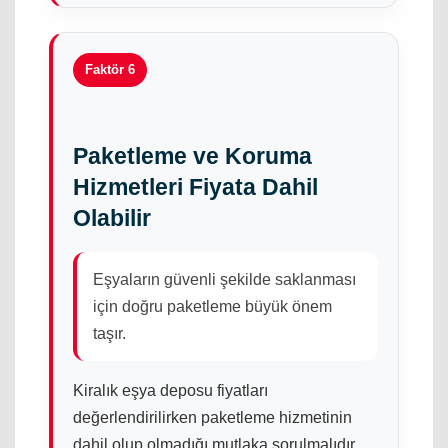
Faktör 6
Paketleme ve Koruma
Hizmetleri Fiyata Dahil
Olabilir
Eşyaların güvenli şekilde saklanması
için doğru paketleme büyük önem
taşır.
Kiralık eşya deposu fiyatları
değerlendirilirken paketleme hizmetinin
dahil olup olmadığı mutlaka sorulmalıdır.