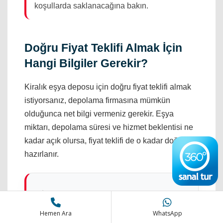
koşullarda saklanacağına bakın.
Doğru Fiyat Teklifi Almak İçin
Hangi Bilgiler Gerekir?
Kiralık eşya deposu için doğru fiyat teklifi almak
istiyorsanız, depolama firmasına mümkün
olduğunca net bilgi vermeniz gerekir. Eşya
miktarı, depolama süresi ve hizmet beklentisi ne
kadar açık olursa, fiyat teklifi de o kadar doğru
hazırlanır.
Kaç oda veya ne kadar eşya
depolanacak?
Hemen Ara
WhatsApp