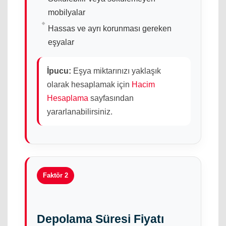
mobilyalar
Hassas ve ayrı korunması gereken
eşyalar
İpucu:
Eşya miktarınızı yaklaşık
olarak hesaplamak için
Hacim
Hesaplama
sayfasından
yararlanabilirsiniz.
Faktör 2
Depolama Süresi Fiyatı