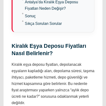
Antalya’da Kiralık Eşya Deposu
Fiyatları Neden Değişir?
Sonuç
Sıkça Sorulan Sorular
Kiralık Eşya Deposu Fiyatları
Nasıl Belirlenir?
Kiralık eşya deposu fiyatları, depolanacak
eşyaların kapladığı alan, depolama süresi, taşıma
ihtiyacı, paketleme hizmeti, depo güvenliği ve
hizmet kapsamına göre belirlenir. Bu nedenle
fiyat araştırması yaparken yalnızca “aylık depo
ücreti ne kadar?” sorusuna odaklanmak yeterli
değildir.