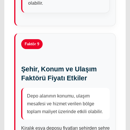
olabilir.
Faktör 9
Şehir, Konum ve Ulaşım
Faktörü Fiyatı Etkiler
Depo alanının konumu, ulaşım
mesafesi ve hizmet verilen bölge
toplam maliyet üzerinde etkili olabilir.
Kiralık eşya deposu fiyatları şehirden şehre