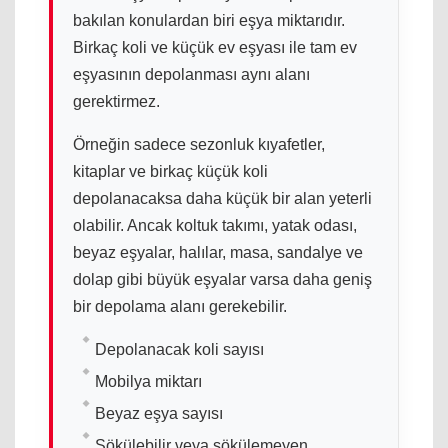
bakılan konulardan biri eşya miktarıdır.
Birkaç koli ve küçük ev eşyası ile tam ev
eşyasının depolanması aynı alanı
gerektirmez.
Örneğin sadece sezonluk kıyafetler,
kitaplar ve birkaç küçük koli
depolanacaksa daha küçük bir alan yeterli
olabilir. Ancak koltuk takımı, yatak odası,
beyaz eşyalar, halılar, masa, sandalye ve
dolap gibi büyük eşyalar varsa daha geniş
bir depolama alanı gerekebilir.
Depolanacak koli sayısı
Mobilya miktarı
Beyaz eşya sayısı
Sökülebilir veya sökülemeyen