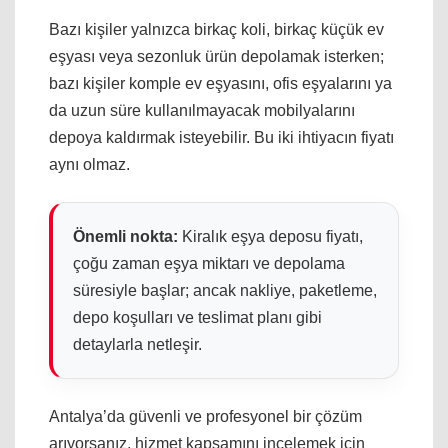
Bazı kişiler yalnızca birkaç koli, birkaç küçük ev
eşyası veya sezonluk ürün depolamak isterken;
bazı kişiler komple ev eşyasını, ofis eşyalarını ya
da uzun süre kullanılmayacak mobilyalarını
depoya kaldırmak isteyebilir. Bu iki ihtiyacın fiyatı
aynı olmaz.
Önemli nokta:
Kiralık eşya deposu fiyatı,
çoğu zaman eşya miktarı ve depolama
süresiyle başlar; ancak nakliye, paketleme,
depo koşulları ve teslimat planı gibi
detaylarla netleşir.
Antalya’da güvenli ve profesyonel bir çözüm
arıyorsanız, hizmet kapsamını incelemek için