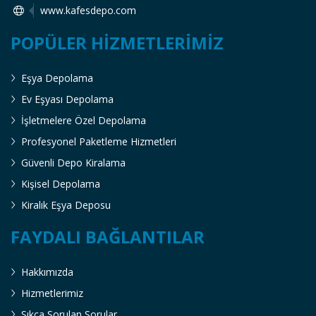
www.kafesdepo.com
POPÜLER HIZMETLERIMIZ
Eşya Depolama
Ev Eşyası Depolama
İşletmelere Özel Depolama
Profesyonel Paketleme Hizmetleri
Güvenli Depo Kiralama
Kişisel Depolama
Kiralık Eşya Deposu
FAYDALI BAĞLANTILAR
Hakkımızda
Hizmetlerimiz
Sıkça Sorulan Sorular