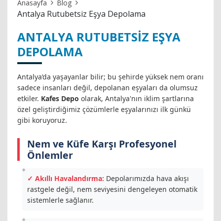
Anasayfa
Blog
Antalya Rutubetsiz Eşya Depolama
ANTALYA RUTUBETSIZ EŞYA
DEPOLAMA
Antalya’da yaşayanlar bilir; bu şehirde yüksek nem oranı
sadece insanları değil, depolanan eşyaları da olumsuz
etkiler.
Kafes Depo
olarak, Antalya'nın iklim şartlarına
özel geliştirdiğimiz çözümlerle eşyalarınızı ilk günkü
gibi koruyoruz.
Nem ve Küfe Karşı Profesyonel
Önlemler
✓ Akıllı Havalandırma:
Depolarımızda hava akışı
rastgele değil, nem seviyesini dengeleyen otomatik
sistemlerle sağlanır.