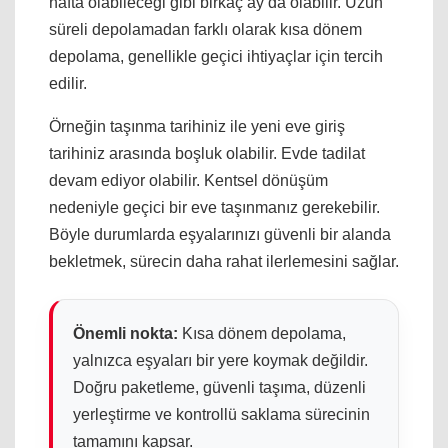
hafta olabileceği gibi birkaç ay da olabilir. Uzun
süreli depolamadan farklı olarak kısa dönem
depolama, genellikle geçici ihtiyaçlar için tercih
edilir.
Örneğin taşınma tarihiniz ile yeni eve giriş
tarihiniz arasında boşluk olabilir. Evde tadilat
devam ediyor olabilir. Kentsel dönüşüm
nedeniyle geçici bir eve taşınmanız gerekebilir.
Böyle durumlarda eşyalarınızı güvenli bir alanda
bekletmek, sürecin daha rahat ilerlemesini sağlar.
Önemli nokta:
Kısa dönem depolama,
yalnızca eşyaları bir yere koymak değildir.
Doğru paketleme, güvenli taşıma, düzenli
yerleştirme ve kontrollü saklama sürecinin
tamamını kapsar.