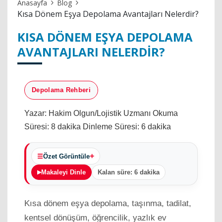
Anasayfa
Blog
Kısa Dönem Eşya Depolama Avantajları Nelerdir?
KISA DÖNEM EŞYA DEPOLAMA
AVANTAJLARI NELERDIR?
Depolama Rehberi
Yazar: Hakim Olgun/Lojistik Uzmanı
Okuma
Süresi: 8 dakika
Dinleme Süresi: 6 dakika
Özet Görüntüle
Makaleyi Dinle
Kalan süre: 6 dakika
Kısa dönem eşya depolama, taşınma, tadilat,
kentsel dönüşüm, öğrencilik, yazlık ev