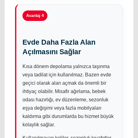
Avantaj 4
Evde Daha Fazla Alan
Açılmasını Sağlar
Kısa dönem depolama yalnızca taşınma
veya tadilat için kullanılmaz. Bazen evde
geçici olarak alan açmak da önemli bir
ihtiyaç olabilir. Misafir ağırlama, bebek
odası hazırlığı, ev düzenleme, sezonluk
eşya değişimi veya fazla mobilyaları
kaldırma gibi durumlarda bu hizmet büyük
kolaylık sağlar.
Kullanılmayan koliler, sezonluk kıyafetler,