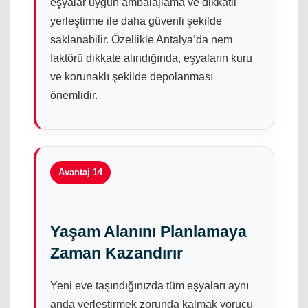
eşyalar uygun ambalajlama ve dikkatli
yerleştirme ile daha güvenli şekilde
saklanabilir. Özellikle Antalya’da nem
faktörü dikkate alındığında, eşyaların kuru
ve korunaklı şekilde depolanması
önemlidir.
Avantaj 14
Yaşam Alanını Planlamaya
Zaman Kazandırır
Yeni eve taşındığınızda tüm eşyaları aynı
anda yerleştirmek zorunda kalmak yorucu