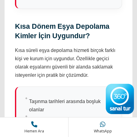
Kısa Dönem Eşya Depolama
Kimler İçin Uygundur?
Kısa süreli eşya depolama hizmeti birçok farklı
kişi ve kurum için uygundur. Özellikle geçici
olarak eşyalarını güvenli bir alanda saklamak
isteyenler için pratik bir çözümdür.
Taşınma tarihleri arasında boşluk
olanlar
Evinde tadilat veya boya yaptıranlar
Kentsel dönüşüm sürecine girenler
Hemen Ara
WhatsApp