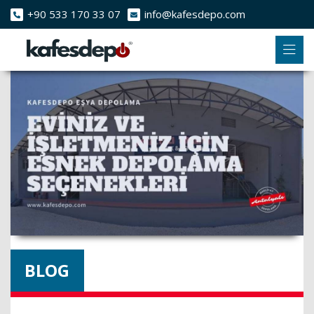
+90 533 170 33 07
info@kafesdepo.com
BLOG