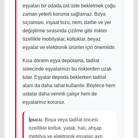
eşyaları bir odada üst üste bekletmek çoğu
zaman yeterli koruma sağlamaz. Boya
sıçraması, inşaat tozu, nem, darbe ve yer
değiştirme sırasında çizilme gibi riskler
özellikle mobilyalar, koltuklar, beyaz
eşyalar ve elektronik ürünler için önemlidir.
Kısa dönem eşya depolama, tadilat
sürecinde eşyalarınızı bu risklerden uzak
tutar. Eşyalar depoda beklerken tadilat
alanı da daha rahat kullanılır. Böylece hem
ustalar daha verimli çalışır hem de
eşyalarınız korunur.
İpucu:
Boya veya tadilat öncesi
özellikle koltuk, yatak, halı, ahşap
mobilya ve elektronik eşyaları ayrı