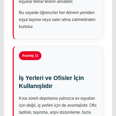
eşyalar tekrar teslim alınabilir.
Bu sayede öğrenciler her dönem yeniden
eşya taşıma veya satın alma zahmetinden
kurtulur.
Avantaj 11
İş Yerleri ve Ofisler İçin
Kullanışlıdır
Kısa süreli depolama yalnızca ev eşyaları
için değil, iş yerleri için de avantajlıdır. Ofis
tadilatı, taşınma, arşiv düzenleme, fazla