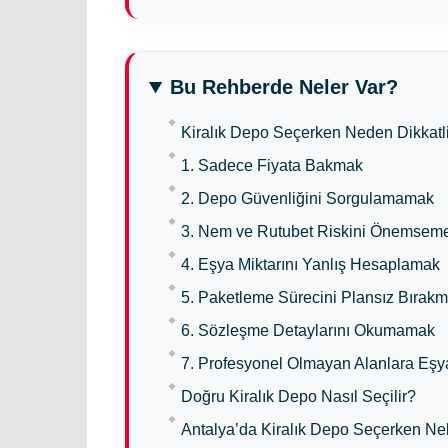
Bu Rehberde Neler Var?
Kiralık Depo Seçerken Neden Dikkatl
1. Sadece Fiyata Bakmak
2. Depo Güvenliğini Sorgulamamak
3. Nem ve Rutubet Riskini Önemse
4. Eşya Miktarını Yanlış Hesaplamak
5. Paketleme Sürecini Plansız Bırak
6. Sözleşme Detaylarını Okumamak
7. Profesyonel Olmayan Alanlara Eş
Doğru Kiralık Depo Nasıl Seçilir?
Antalya’da Kiralık Depo Seçerken Nel