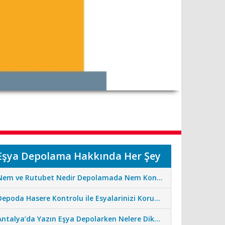
Eşya Depolama Hakkında Her Şey
Nem ve Rutubet Nedir Depolamada Nem Kontrolünün Önemi
Depoda Hasere Kontrolu ile Esyalarinizi Koruma Standartlarimiz
Antalya’da Yazın Eşya Depolarken Nelere Dikkat Edilmeli?