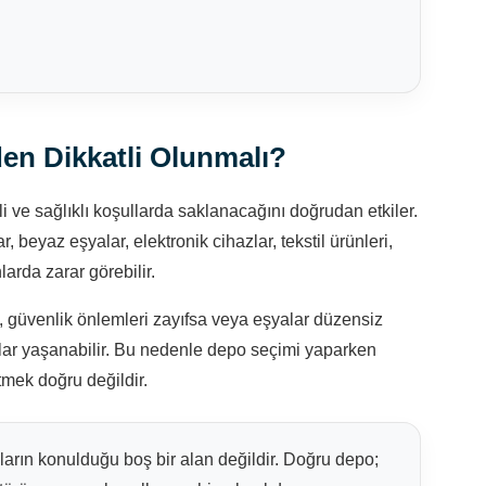
en Dikkatli Olunmalı?
i ve sağlıklı koşullarda saklanacağını doğrudan etkiler.
 beyaz eşyalar, elektronik cihazlar, tekstil ürünleri,
arda zarar görebilir.
, güvenlik önlemleri zayıfsa veya eşyalar düzensiz
unlar yaşanabilir. Bu nedenle depo seçimi yaparken
tmek doğru değildir.
ların konulduğu boş bir alan değildir. Doğru depo;