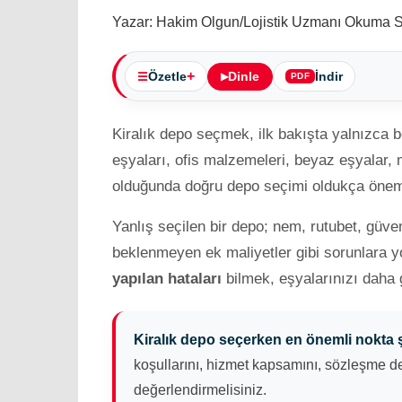
Yazar: Hakim Olgun/Lojistik Uzmanı
Okuma Sü
Özetle
Dinle
İndir
Kiralık depo seçmek, ilk bakışta yalnızca b
eşyaları, ofis malzemeleri, beyaz eşyalar,
olduğunda doğru depo seçimi oldukça öneml
Yanlış seçilen bir depo; nem, rutubet, güve
beklenmeyen ek maliyetler gibi sorunlara y
yapılan hataları
bilmek, eşyalarınızı daha 
Kiralık depo seçerken en önemli nokta 
koşullarını, hizmet kapsamını, sözleşme det
değerlendirmelisiniz.