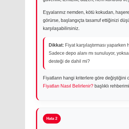
Eşyalarınız nemden, kötü kokudan, haşer
görürse, başlangıçta tasarruf ettiğinizi d
karşılaşabilirsiniz.
Dikkat:
Fiyat karşılaştırması yaparken h
Sadece depo alanı mı sunuluyor, yoksa 
desteği de dahil mi?
Fiyatların hangi kriterlere göre değiştiğin
Fiyatları Nasıl Belirlenir?
başlıklı rehberimi
Hata 2