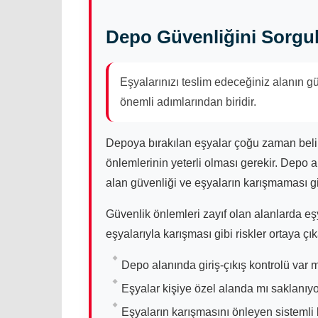
Depo Güvenliğini Sorg
Eşyalarınızı teslim edeceğiniz alanın g
önemli adımlarından biridir.
Depoya bırakılan eşyalar çoğu zaman belir
önlemlerinin yeterli olması gerekir. Depo al
alan güvenliği ve eşyaların karışmaması gi
Güvenlik önlemleri zayıf olan alanlarda e
eşyalarıyla karışması gibi riskler ortaya çıka
Depo alanında giriş-çıkış kontrolü var 
Eşyalar kişiye özel alanda mı saklanıy
Eşyaların karışmasını önleyen sistemli 