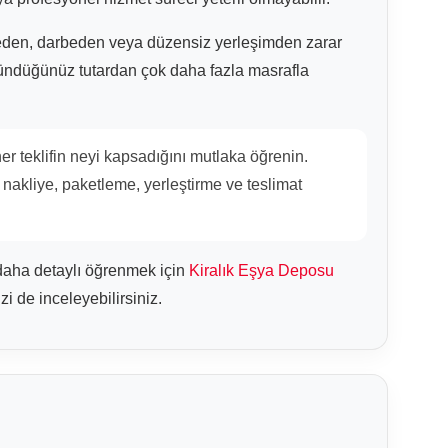
eden, darbeden veya düzensiz yerleşimden zarar
üşündüğünüz tutardan çok daha fazla masrafla
er teklifin neyi kapsadığını mutlaka öğrenin.
nakliye, paketleme, yerleştirme ve teslimat
i daha detaylı öğrenmek için
Kiralık Eşya Deposu
zi de inceleyebilirsiniz.