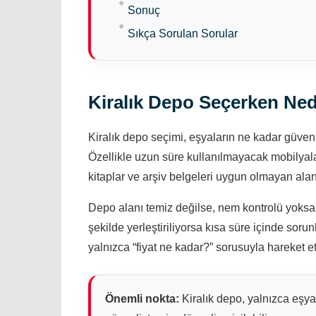
Sonuç
Sıkça Sorulan Sorular
Kiralık Depo Seçerken Ned
Kiralık depo seçimi, eşyaların ne kadar güvenl
Özellikle uzun süre kullanılmayacak mobilyalar,
kitaplar ve arşiv belgeleri uygun olmayan alanl
Depo alanı temiz değilse, nem kontrolü yoksa
şekilde yerleştiriliyorsa kısa süre içinde sor
yalnızca “fiyat ne kadar?” sorusuyla hareket e
Önemli nokta:
Kiralık depo, yalnızca eşya