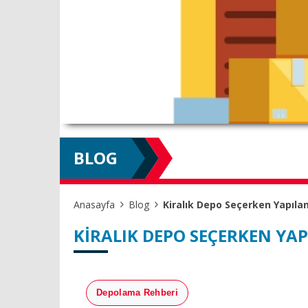
BLOG
Anasayfa
Blog
Kiralık Depo Seçerken Yapıla
KIRALIK DEPO SEÇERKEN YA
Depolama Rehberi