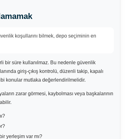
ulamamak
üvenlik koşullarını bilmek, depo seçiminin en
li bir süre kullanılmaz. Bu nedenle güvenlik
anında giriş-çıkış kontrolü, düzenli takip, kapalı
bi konular mutlaka değerlendirilmelidir.
şyaların zarar görmesi, kaybolması veya başkalarının
bilir.
mı?
or?
bir yerleşim var mı?