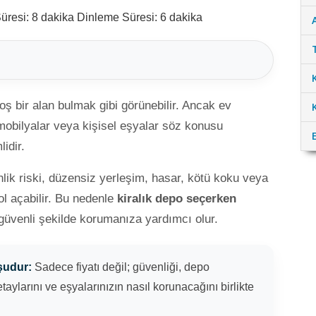
resi: 8 dakika
Dinleme Süresi: 6 dakika
oş bir alan bulmak gibi görünebilir. Ancak ev
 mobilyalar veya kişisel eşyalar söz konusu
idir.
nlik riski, düzensiz yerleşim, hasar, kötü koku veya
ol açabilir. Bu nedenle
kiralık depo seçerken
güvenli şekilde korumanıza yardımcı olur.
şudur:
Sadece fiyatı değil; güvenliği, depo
aylarını ve eşyalarınızın nasıl korunacağını birlikte