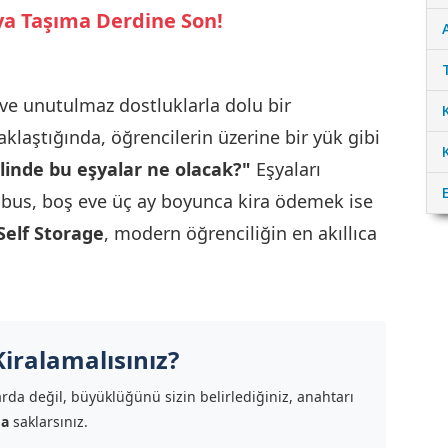
şya Taşıma Derdine Son!
 ve unutulmaz dostluklarla dolu bir
aklaştığında, öğrencilerin üzerine bir yük gibi
ilinde bu eşyalar ne olacak?"
Eşyaları
abus, boş eve üç ay boyunca kira ödemek ise
Self Storage
, modern öğrenciliğin en akıllıca
iralamalısınız?
rda değil, büyüklüğünü sizin belirlediğiniz, anahtarı
da
saklarsınız.