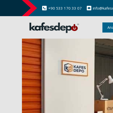
+90 533 170 33 07
info@kafes
An