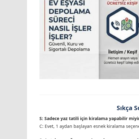
Sıkça S
S: Sadece yaz tatili için kiralama yapabilir miy
C: Evet, 1 aydan başlayan esnek kiralama seçene