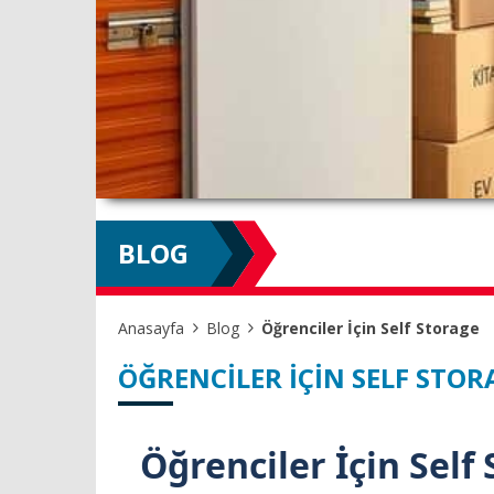
BLOG
Anasayfa
Blog
Öğrenciler İçin Self Storage
ÖĞRENCILER İÇIN SELF STOR
Öğrenciler İçin Self