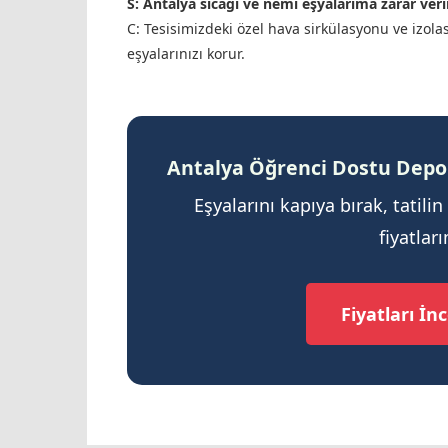
S: Antalya sıcağı ve nemi eşyalarıma zarar veri
C: Tesisimizdeki özel hava sirkülasyonu ve izo
eşyalarınızı korur.
Antalya Öğrenci Dostu Dep
Eşyalarını kapıya bırak, tatilin
fiyatlar
Fiyatları İn