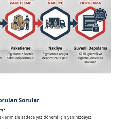
orulan Sorular
im?
klerimizle sadece yaz dönemi için yanınızdayız.