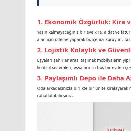
1. Ekonomik Özgürlük: Kira v
Yazın kalmayacağınız bir eve kira, aidat ve fatu
alan için ödeme yaparak bütçenizi koruyun. Tasarr
2. Lojistik Kolaylık ve Güvenl
Eşyaları şehirler arası taşımak mobilyaların yı
kontrol sistemleri, eşyalarınızı boş bir evden ç
3. Paylaşımlı Depo ile Daha 
Oda arkadaşınızla birlikte bir ünite kiralayarak 
rahatlatabilirsiniz.