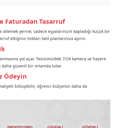
e Faturadan Tasarruf
ra ödemek yerine; sadece eşyalarınızın kapladığı küçük bir
uf ettiğiniz miktarı tatil planlarınıza ayırın.
ik
pranmasına yol açar. Tesisimizdeki 7/24 kamera ve haşere
ok daha güvenli bir ortamda tutar.
Az Ödeyin
maliyeti bölüşebilir, öğrenci bütçenizi daha da