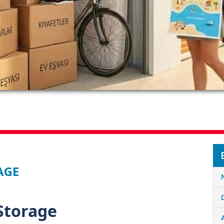
AGE
 Storage