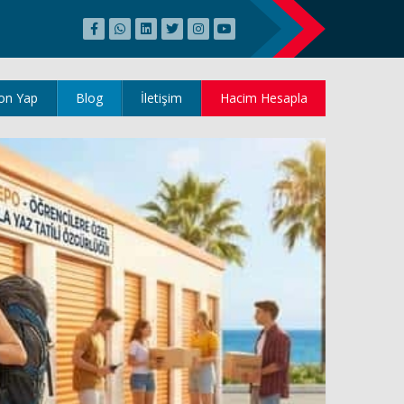
on Yap
Blog
İletişim
Hacim Hesapla