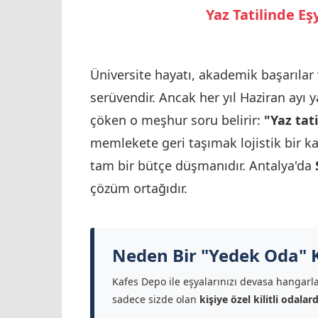
Yaz Tatilinde E
Üniversite hayatı, akademik başarılar
serüvendir. Ancak her yıl Haziran ayı y
çöken o meşhur soru belirir:
"Yaz tat
memlekete geri taşımak lojistik bir k
tam bir bütçe düşmanıdır. Antalya'da
çözüm ortağıdır.
Neden Bir "Yedek Oda" K
Kafes Depo ile eşyalarınızı devasa hangarla
sadece sizde olan
kişiye özel kilitli odalar