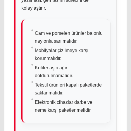
yazılması, geri teslim sürecini de
kolaylaştırır.
Cam ve porselen ürünler balonlu
naylonla sarılmalıdır.
Mobilyalar çizilmeye karşı
korunmalıdır.
Koliler aşırı ağır
doldurulmamalıdır.
Tekstil ürünleri kapalı paketlerde
saklanmalıdır.
Elektronik cihazlar darbe ve
neme karşı paketlenmelidir.