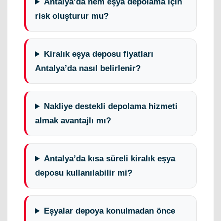
Antalya’da nem eşya depolama için
risk oluşturur mu?
Kiralık eşya deposu fiyatları
Antalya’da nasıl belirlenir?
Nakliye destekli depolama hizmeti
almak avantajlı mı?
Antalya’da kısa süreli kiralık eşya
deposu kullanılabilir mi?
Eşyalar depoya konulmadan önce